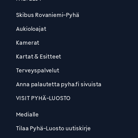
Skibus Rovaniemi-Pyhä
Aukioloajat
Kamerat
Kartat & Esitteet
Terveyspalvelut
Anna palautetta pyha.fi sivuista
VISIT PYHÄ-LUOSTO
Medialle
Tilaa Pyhä-Luosto uutiskirje