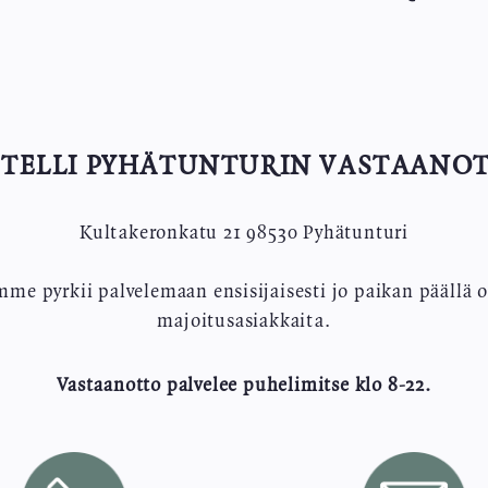
TELLI PYHÄTUNTURIN VASTAANO
Kultakeronkatu 21 98530 Pyhätunturi
me pyrkii palvelemaan ensisijaisesti jo paikan päällä o
majoitusasiakkaita.
Vastaanotto palvelee puhelimitse klo 8-22.
Image
Image