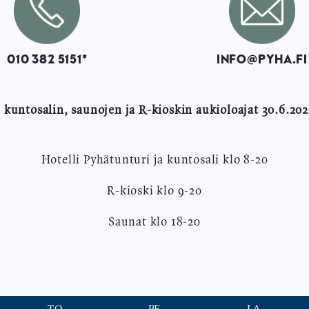
010 382 5151*
INFO@PYHA.FI
, kuntosalin, saunojen ja R-kioskin aukioloajat 30.6.202
Hotelli Pyhätunturi ja kuntosali klo 8-20
R-kioski klo 9-20
Saunat klo 18-20