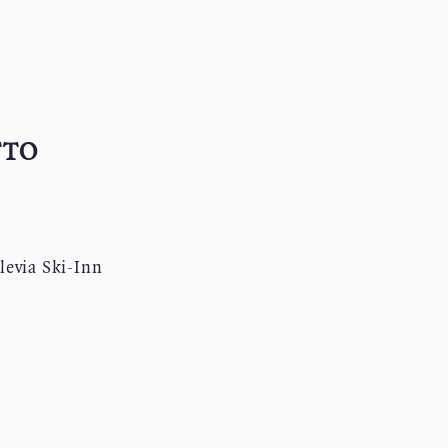
TTO
levia Ski-Inn