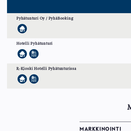
Pyhätunturi Oy / PyhäBooking
Kotisivu
Hotelli Pyhätunturi
Kotisivu
Kartta
R-Kioski Hotelli Pyhätunturissa
Kotisivu
Kartta
MARKKINOINTI