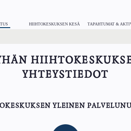
ITUS
HIIHTOKESKUKSEN KESÄ
TAPAHTUMAT & AKTI
YHÄN HIIHTOKESKUKS
YHTEYSTIEDOT
TOKESKUKSEN YLEINEN PALVELUN
Image