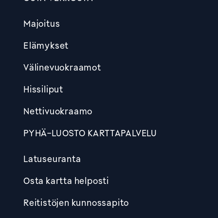
Footer
Majoitus
Elämykset
Välinevuokraamot
Hissiliput
Nettivuokraamo
PYHÄ-LUOSTO KARTTAPALVELU
Latuseuranta
Osta kartta helposti
Reitistöjen kunnossapito