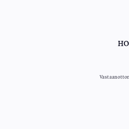
HO
Vastaanottom