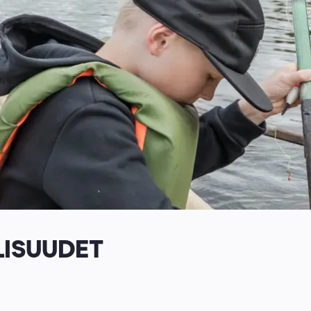
ISUUDET