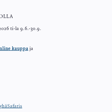
OLLA
026 ti-la 9.6.-30.9.
nline kauppa
ja
yhäSafaris