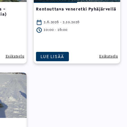
s -
Rentouttava veneretki Pyhäjärvellä
ia)
2.6.2026 - 2.10.2026
10:00 - 16:00
LUE LISÄÄ
Esikatselu
Esikatselu