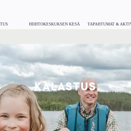
ITUS
HIIHTOKESKUKSEN KESÄ
TAPAHTUMAT & AKTI
KALASTUS