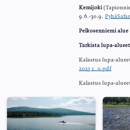
Kemijoki
(Tapionnie
9.6.-30.9.
PyhäSafar
Pelkosenniemi alue
Tarkista lupa-alueet
Kalastus lupa-aluee
2023 1_0.pdf
Kalastus lupa-alueet