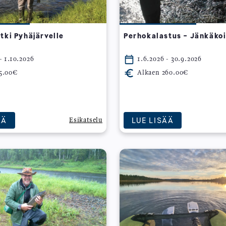
tki Pyhäjärvelle
Perhokalastus - Jänkäko
- 1.10.2026
1.6.2026 - 30.9.2026
5.00€
Alkaen 260.00€
ÄÄ
LUE LISÄÄ
Esikatselu