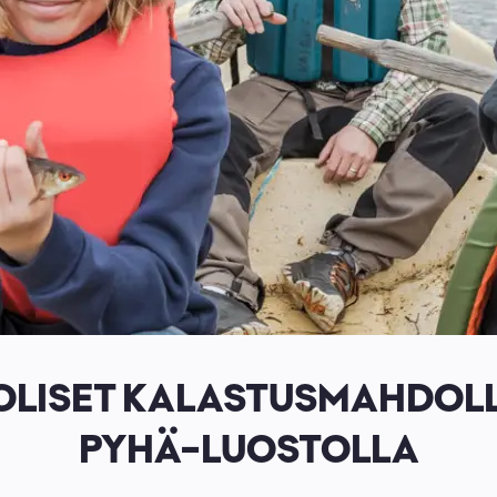
OLISET KALASTUSMAHDOLL
PYHÄ-LUOSTOLLA