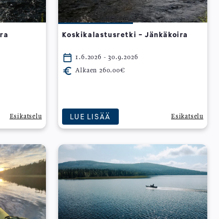
ira
Koskikalastusretki - Jänkäkoira
1.6.2026 - 30.9.2026
Alkaen 260.00€
LUE LISÄÄ
Esikatselu
Esikatselu