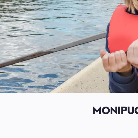
MONIPU