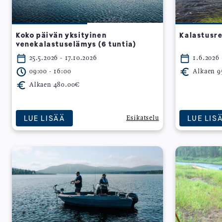
Koko päivän yksityinen
Kalastusre
venekalastuselämys (6 tuntia)
25.5.2026 - 17.10.2026
1.6.2026 
09:00 - 16:00
Alkaen 9
Alkaen 480.00€
LUE LISÄÄ
LUE LIS
Esikatselu