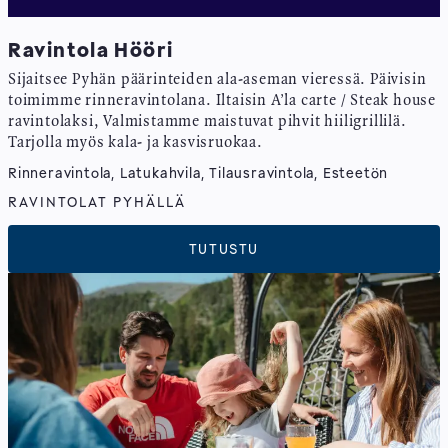
Ravintola Hööri
Sijaitsee Pyhän päärinteiden ala-aseman vieressä. Päivisin
toimimme rinneravintolana. Iltaisin A’la carte / Steak house
ravintolaksi, Valmistamme maistuvat pihvit hiiligrillilä.
Tarjolla myös kala- ja kasvisruokaa.
Rinneravintola, Latukahvila, Tilausravintola, Esteetön
RAVINTOLAT PYHÄLLÄ
TUTUSTU