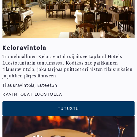
Keloravintola
Tunnelmallinen Keloravintola sijaitsee Lapland Hotels
Luostotunturin tuntumassa. Kodikas 220 paikkainen
tilausravintola, joka tarjoaa puitteet erilaisten tilaisuuksien
ja juhlien järjestämiseen.
Tilausravintola, Esteetön
RAVINTOLAT LUOSTOLLA
TUTUSTU