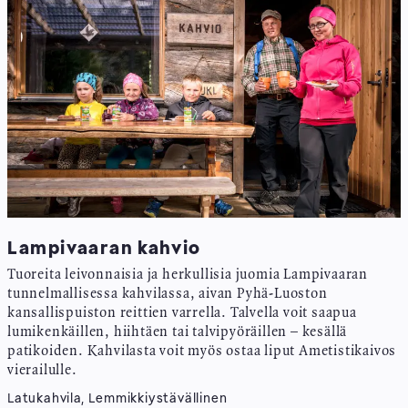
Lampivaaran kahvio
Tuoreita leivonnaisia ja herkullisia juomia Lampivaaran
tunnelmallisessa kahvilassa, aivan Pyhä-Luoston
kansallispuiston reittien varrella. Talvella voit saapua
lumikenkäillen, hiihtäen tai talvipyöräillen – kesällä
patikoiden. Kahvilasta voit myös ostaa liput Ametistikaivos
vierailulle.
Latukahvila, Lemmikkiystävällinen