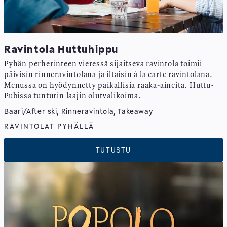
Ravintola Huttuhippu
Pyhän perherinteen vieressä sijaitseva ravintola toimii
päivisin rinneravintolana ja iltaisin à la carte ravintolana.
Menussa on hyödynnetty paikallisia raaka-aineita. Huttu-
Pubissa tunturin laajin olutvalikoima.
Baari/After ski, Rinneravintola, Takeaway
RAVINTOLAT PYHÄLLÄ
TUTUSTU