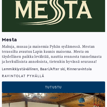
Mesta
Makuja, musaa ja maisemia Pyhän sydämessä. Mestan
terassilta avautuu Lapin kaunis maisema. Mesta on
täydellinen paikka levähtää, nauttia rennosta tunnelmasta
ja herkullisista annoksista, tietenkin hyvässä seurassa!
Lemmikkiystävällinen, Baari/After ski, Rinneravintola
RAVINTOLAT PYHÄLLÄ
TUTUSTU