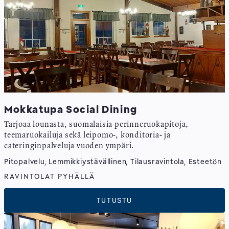
Mokkatupa Social Dining
Tarjoaa lounasta, suomalaisia perinneruokapitoja,
teemaruokailuja sekä leipomo-, konditoria- ja
cateringinpalveluja vuoden ympäri.
Pitopalvelu, Lemmikkiystävällinen, Tilausravintola, Esteetön
RAVINTOLAT PYHÄLLÄ
TUTUSTU