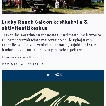
Lucky Ranch Saloon kesäkahvila &
aktiviteettikeskus
Tervetuloa nauttimaan rennosta tunnelmasta, maistuvasta
ruuasta ja virvokkeista maisematerassille Pyhäjärven
rannalle. Meiltä voit vuokrata kanootin, kajakin tai SUP-
laudan tai viettää kesäpäivää pihapelejä pelaten.
Lemmikkiystävällinen
RAVINTOLAT PYHÄLLÄ
LUE LISÄÄ