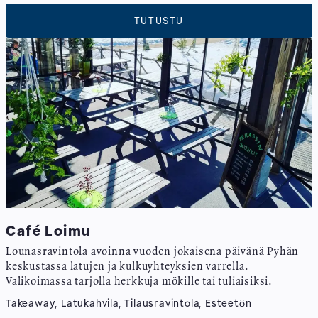
TUTUSTU
Café Loimu
Lounasravintola avoinna vuoden jokaisena päivänä Pyhän
keskustassa latujen ja kulkuyhteyksien varrella.
Valikoimassa tarjolla herkkuja mökille tai tuliaisiksi.
Takeaway, Latukahvila, Tilausravintola, Esteetön