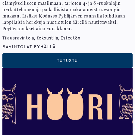
elämykselliseen maailmaan, tarjoten 4- ja 6 -ruokalajin
herkuttelumenuja paikallisista raaka-aineista sesongin
mukaan. Lisäksi Kodassa Pyhäjärven rannalla loihditaan
lappilaisia herkkuja nuotiotulen äärellä nautittavaksi.
Pöytävaraukset aina ennakkoon.
Tilausravintola, Kokoustila, Esteetön
RAVINTOLAT PYHÄLLÄ
TUTUSTU