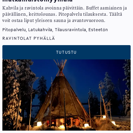
Kahvila ja ravintola avoinna päivittäin. Buffet aamiainen ja
päivällinen, keittolounas. Pitopalvelu tilauksesta. Täältä
voit ostaa liput yleiseen sauna ja avantovuoroon.
Pitopalvelu, Latukahvila, Tilausravintola, Esteetön
RAVINTOLAT PYHÄLLÄ
TUTUSTU