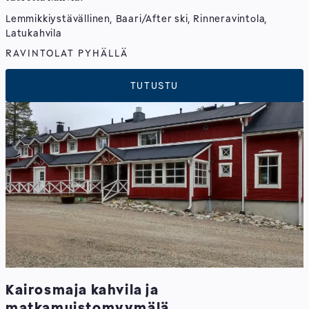
Lemmikkiystävällinen, Baari/After ski, Rinneravintola,
Latukahvila
RAVINTOLAT PYHÄLLÄ
TUTUSTU
Kairosmaja kahvila ja
matkamuistomyymälä