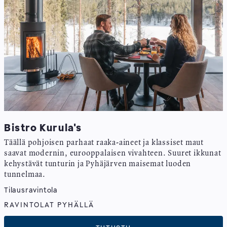
Bistro Kurula's
Täällä pohjoisen parhaat raaka-aineet ja klassiset maut
saavat modernin, eurooppalaisen vivahteen. Suuret ikkunat
kehystävät tunturin ja Pyhäjärven maisemat luoden
tunnelmaa.
Tilausravintola
RAVINTOLAT PYHÄLLÄ