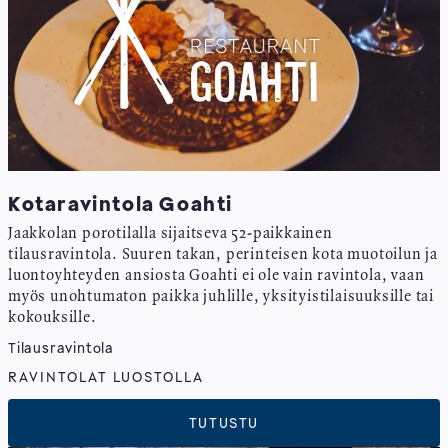
Kotaravintola Goahti
Jaakkolan porotilalla sijaitseva 52-paikkainen
tilausravintola. Suuren takan, perinteisen kota muotoilun ja
luontoyhteyden ansiosta Goahti ei ole vain ravintola, vaan
myös unohtumaton paikka juhlille, yksityistilaisuuksille tai
kokouksille.
Tilausravintola
RAVINTOLAT LUOSTOLLA
TUTUSTU