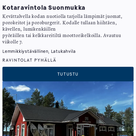
Kotaravintola Suonmukka
Kevättalvella kodan nuotiolla tarjolla lämpimät juomat,
porokeitot ja poroburgerit. Kodalle tullaan hiihtäen,
kävellen, lumikenkäillen
pyöräillen tai kelkkareitiltä moottorikelkoilla. Avautuu
viikolle 7.
Lemmikkiystävällinen, Latukahvila
RAVINTOLAT PYHÄLLÄ
TUTUSTU