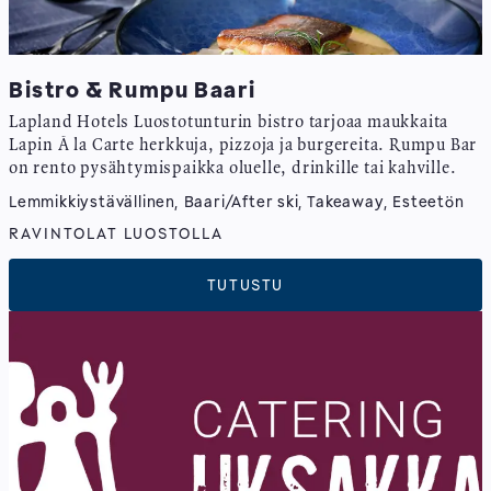
Bistro & Rumpu Baari
Lapland Hotels Luostotunturin bistro tarjoaa maukkaita
Lapin À la Carte herkkuja, pizzoja ja burgereita. Rumpu Bar
on rento pysähtymispaikka oluelle, drinkille tai kahville.
Lemmikkiystävällinen, Baari/After ski, Takeaway, Esteetön
RAVINTOLAT LUOSTOLLA
TUTUSTU