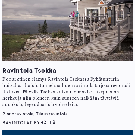
Ravintola Tsokka
Koe arktinen elämys Ravintola Tsokassa Pyhätunturin
huipulla. Iltaisin tunnelmallinen ravintola tarjoaa revontuli-
illallisia. Päivällä Tsokka kutsuu lounaalle – tarjolla on
herkkuja niin pieneen kuin suureen nälkään: täyttäviä
annoksia, legendaarisia vohveleita.
Rinneravintola, Tilausravintola
RAVINTOLAT PYHÄLLÄ