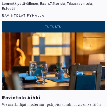
Lemmikkiystävällinen, Baari/After ski, Tilausravintola,
Esteetön
RAVINTOLAT PYHÄLLÄ
TUTUSTU
Ravintola Aihki
Vie matkailijat modernin, pohjoisskandinaavisen keittiön