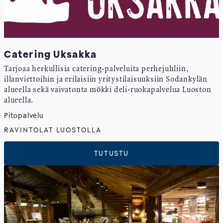
Catering Uksakka
Tarjoaa herkullisia catering-palveluita perhejuhliin,
illanviettoihin ja erilaisiin yritystilaisuuksiin Sodankylän
alueella sekä vaivatonta mökki deli-ruokapalvelua Luoston
alueella.
Pitopalvelu
RAVINTOLAT LUOSTOLLA
TUTUSTU