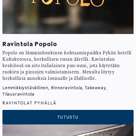
Ravintola Popolo
Popolo on lämminhenkinen kohtaamispaikka Pyhän hotelli
Kultakerossa, herkullisen ruoan äärellä. Ravintolan
keskiössä on aito italialainen puu-uuni, jota käytetään
ruokien ja pizzojen valmistamiseen. Menulta löytyy
herkullisia annoksia lounaalle ja illalliselle.
Lemmikkiystävällinen, Rinneravintola, Takeaway,
Tilausravintola
RAVINTOLAT PYHÄLLÄ
TUTUSTU