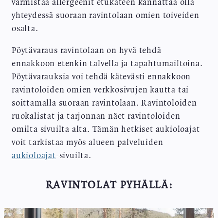
varmistaa allergeenit etukäteen kannattaa olla
yhteydessä suoraan ravintolaan omien toiveiden
osalta.
Pöytävaraus ravintolaan on hyvä tehdä
ennakkoon etenkin talvella ja tapahtumailtoina.
Pöytävarauksia voi tehdä kätevästi ennakkoon
ravintoloiden omien verkkosivujen kautta tai
soittamalla suoraan ravintolaan. Ravintoloiden
ruokalistat ja tarjonnan näet ravintoloiden
omilta sivuilta alta. Tämän hetkiset aukioloajat
voit tarkistaa myös alueen palveluiden
aukioloajat
-sivuilta.
RAVINTOLAT PYHÄLLÄ: