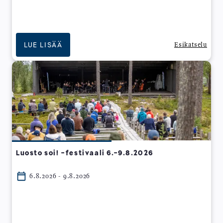
LUE LISÄÄ
Esikatselu
Luosto soi! -festivaali 6.-9.8.2026
6.8.2026 - 9.8.2026