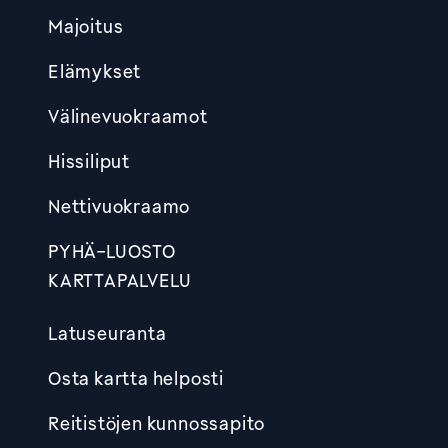
Footer
Majoitus
Elämykset
Välinevuokraamot
Hissiliput
Nettivuokraamo
PYHÄ-LUOSTO
KARTTAPALVELU
Latuseuranta
Osta kartta helposti
Reitistöjen kunnossapito