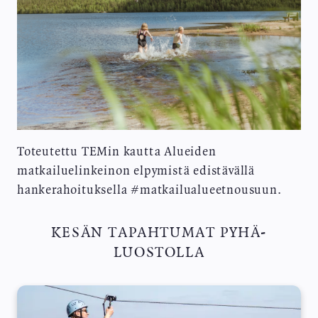
Toteutettu TEMin kautta Alueiden
matkailuelinkeinon elpymistä edistävällä
hankerahoituksella #matkailualueetnousuun.
KESÄN TAPAHTUMAT PYHÄ-
LUOSTOLLA