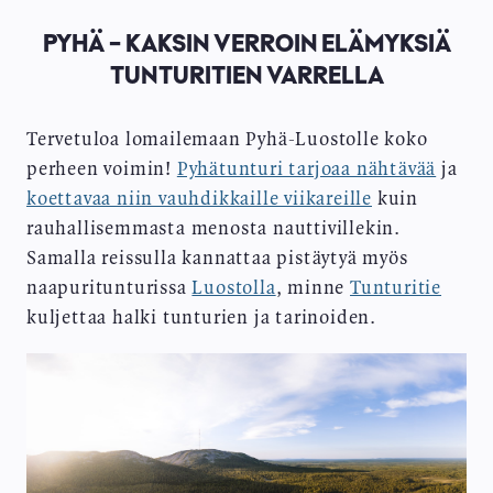
PYHÄ - KAKSIN VERROIN ELÄMYKSIÄ
TUNTURITIEN VARRELLA
Tervetuloa lomailemaan Pyhä-Luostolle koko
perheen voimin!
Pyhätunturi tarjoaa nähtävää
ja
koettavaa niin vauhdikkaille viikareille
kuin
rauhallisemmasta menosta nauttivillekin.
Samalla reissulla kannattaa pistäytyä myös
naapuritunturissa
Luostolla
, minne
Tunturitie
kuljettaa halki tunturien ja tarinoiden.