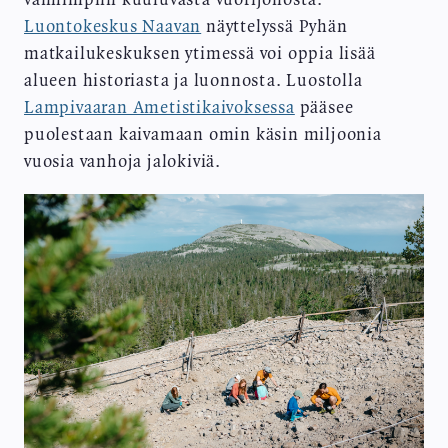
Luontokeskus Naavan
näyttelyssä Pyhän
matkailukeskuksen ytimessä voi oppia lisää
alueen historiasta ja luonnosta. Luostolla
Lampivaaran Ametistikaivoksessa
pääsee
puolestaan kaivamaan omin käsin miljoonia
vuosia vanhoja jalokiviä.