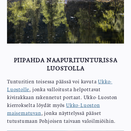
PIIPAHDA NAAPURITUNTURISSA
LUOSTOLLA
Tunturitien toisessa päässä voi kavuta
Ukko-
Luostolle
, jonka valloitusta helpottavat
kivirakkaan rakennetut portaat. Ukko-Luoston
kierrokselta löydät myös
Ukko-Luoston
maisematuvan
, jonka näyttelyssä pääset
tutustumaan Pohjoisen taivaan valoilmiöihin.