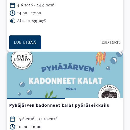
4.6.2026 - 24.9.2026
14:00 - 17:00
Alkaen 239.99€
LUE LISÄÄ
Esikatselu
Pyhäjärven kadonneet kalat pyöräseikkailu
15.6.2026 - 31.10.2026
10:00 - 16:00