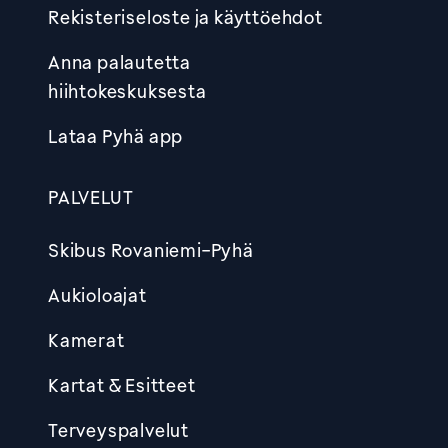
Rekisteriseloste ja käyttöehdot
Anna palautetta
hiihtokeskuksesta
Lataa Pyhä app
PALVELUT
Skibus Rovaniemi-Pyhä
Aukioloajat
Kamerat
Kartat & Esitteet
Terveyspalvelut