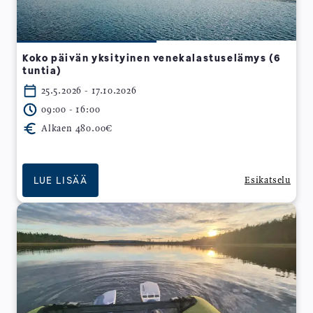
Koko päivän yksityinen venekalastuselämys (6
tuntia)
25.5.2026 - 17.10.2026
09:00 - 16:00
Alkaen 480.00€
LUE LISÄÄ
Esikatselu