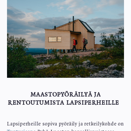
MAASTOPYÖRÄILYÄ JA
RENTOUTUMISTA LAPSIPERHEILLE
Lapsiperheille sopiva pyöräily ja retkeilykohde on