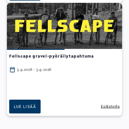
Fellscape gravel-pyöräilytapahtuma
5.9.2026 - 5.9.2026
LUE LISÄÄ
Esikatselu