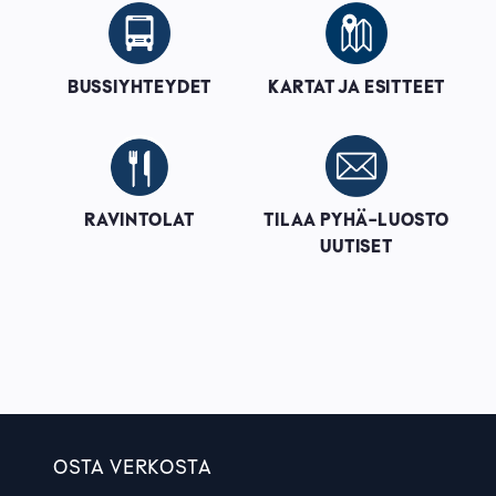
Image
Image
BUSSIYHTEYDET
KARTAT JA ESITTEET
Image
Image
RAVINTOLAT
TILAA PYHÄ-LUOSTO
UUTISET
OSTA VERKOSTA