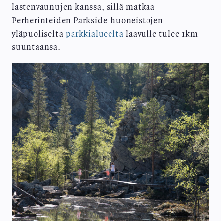
lastenvaunujen kanssa, sillä matkaa
Perherinteiden Parkside-huoneistojen
yläpuoliselta
parkkialueelta
laavulle tulee 1km
suuntaansa.