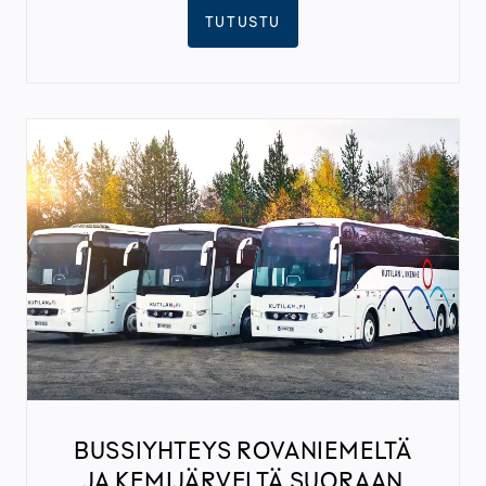
TUTUSTU
BUSSIYHTEYS ROVANIEMELTÄ
JA KEMIJÄRVELTÄ SUORAAN