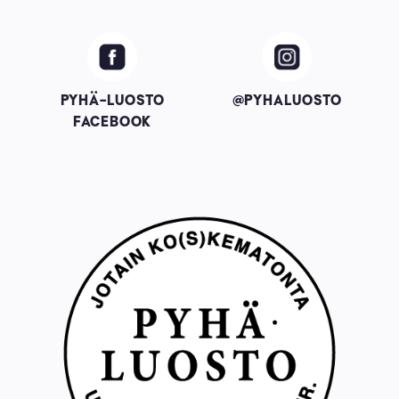
Image
Image
PYHÄ-LUOSTO
@PYHALUOSTO
FACEBOOK