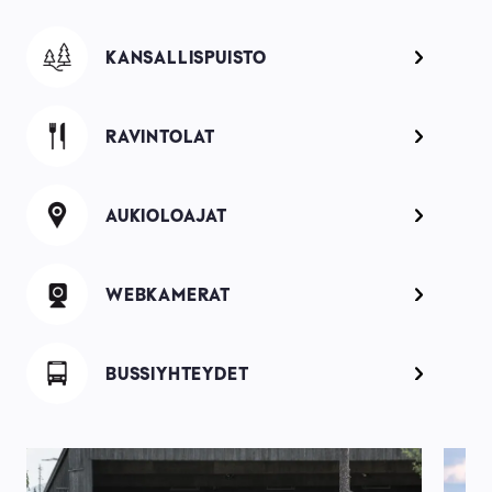
Image
KANSALLISPUISTO
Image
RAVINTOLAT
Image
AUKIOLOAJAT
Image
WEBKAMERAT
Image
BUSSIYHTEYDET