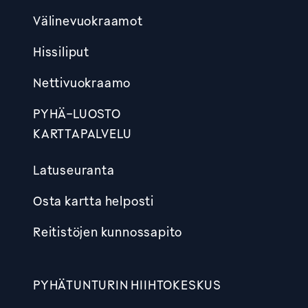
Välinevuokraamot
Hissiliput
Nettivuokraamo
PYHÄ-LUOSTO
KARTTAPALVELU
Latuseuranta
Osta kartta helposti
Reitistöjen kunnossapito
PYHÄTUNTURIN HIIHTOKESKUS