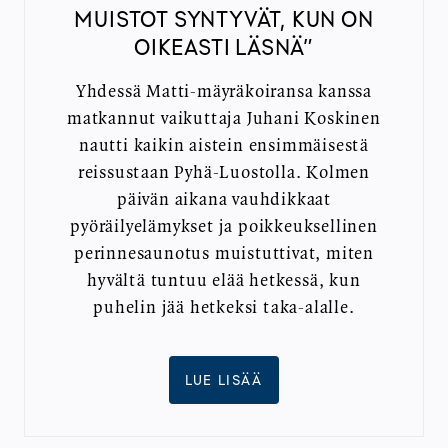
MUISTOT SYNTYVÄT, KUN ON
OIKEASTI LÄSNÄ”
Yhdessä Matti-mäyräkoiransa kanssa
matkannut vaikuttaja Juhani Koskinen
nautti kaikin aistein ensimmäisestä
reissustaan Pyhä-Luostolla. Kolmen
päivän aikana vauhdikkaat
pyöräilyelämykset ja poikkeuksellinen
perinnesaunotus muistuttivat, miten
hyvältä tuntuu elää hetkessä, kun
puhelin jää hetkeksi taka-alalle.
LUE LISÄÄ