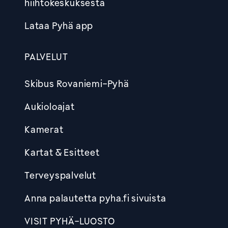
hiihtokeskuksesta
Lataa Pyhä app
PALVELUT
Skibus Rovaniemi-Pyhä
Aukioloajat
Kamerat
Kartat & Esitteet
Terveyspalvelut
Anna palautetta pyha.fi sivuista
VISIT PYHÄ-LUOSTO