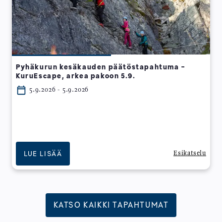
Pyhäkurun kesäkauden päätöstapahtuma -
KuruEscape, arkea pakoon 5.9.
5.9.2026 - 5.9.2026
LUE LISÄÄ
Esikatselu
KATSO KAIKKI TAPAHTUMAT