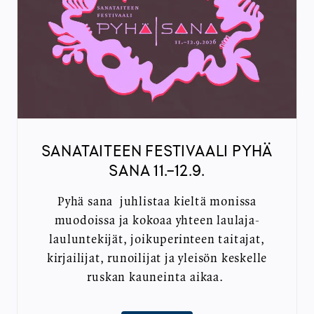
SANATAITEEN FESTIVAALI PYHÄ
SANA 11.-12.9.
Pyhä sana juhlistaa kieltä monissa
muodoissa ja kokoaa yhteen laulaja-
lauluntekijät, joikuperinteen taitajat,
kirjailijat, runoilijat ja yleisön keskelle
ruskan kauneinta aikaa.