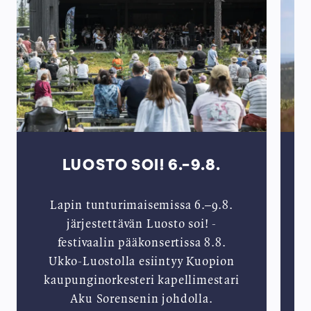
LUOSTO SOI! 6.-9.8.
Lapin tunturimaisemissa 6.–9.8.
järjestettävän Luosto soi! -
festivaalin pääkonsertissa 8.8.
Ukko-Luostolla esiintyy Kuopion
kaupunginorkesteri kapellimestari
Aku Sorensenin johdolla.