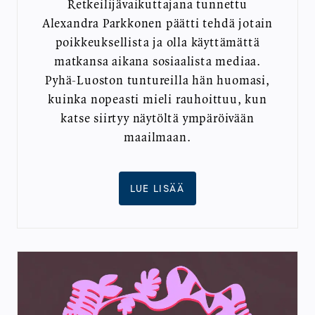
Retkeilijävaikuttajana tunnettu
Alexandra Parkkonen päätti tehdä jotain
poikkeuksellista ja olla käyttämättä
matkansa aikana sosiaalista mediaa.
Pyhä-Luoston tuntureilla hän huomasi,
kuinka nopeasti mieli rauhoittuu, kun
katse siirtyy näytöltä ympäröivään
maailmaan.
LUE LISÄÄ