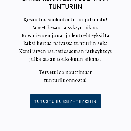
TUNTURIIN
Kesän bussiaikaitaulu on julkaistu!
Pääset kesän ja syksyn aikana
Rovaniemen juna- ja lentoyhteyksiltä
kaksi kertaa päivässä tunturiin sekä
Kemijärven rautatieaseman jatkoyhteys
julkaistaan toukokuun aikana.
Tervetuloa nauttimaan
tunturiluonnosta!
TUTUSTU BUSSIYHTEYKSIIN