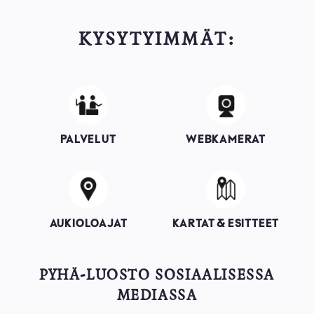
KYSYTYIMMÄT:
Image
Image
PALVELUT
WEBKAMERAT
Image
Image
AUKIOLOAJAT
KARTAT & ESITTEET
PYHÄ-LUOSTO SOSIAALISESSA
MEDIASSA