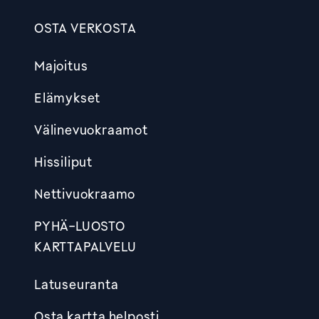
OSTA VERKOSTA
Footer
Majoitus
Elämykset
Välinevuokraamot
Hissiliput
Nettivuokraamo
PYHÄ-LUOSTO
KARTTAPALVELU
Latuseuranta
Osta kartta helposti