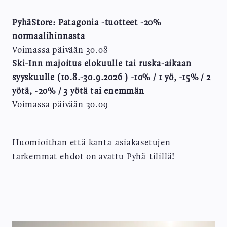
PyhäStore: Patagonia -tuotteet -20%
normaalihinnasta
Voimassa päivään 30.08
Ski-Inn majoitus elokuulle tai ruska-aikaan
syyskuulle (10.8.-30.9.2026 ) -10% / 1 yö, -15% / 2
yötä, -20% / 3 yötä tai enemmän
Voimassa päivään 30.09
SIVUNUMEROINTI
Huomioithan että kanta-asiakasetujen
tarkemmat ehdot on avattu Pyhä-tilillä!