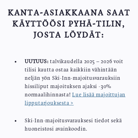
KANTA-ASIAKKAANA SAAT
KÄYTTÖÖSI PYHÄ-TILIN,
JOSTA LÖYDÄT:
UUTUUS:
talvikaudella 2025 – 2026 voit
tilisi kautta ostaa kaikkiin vähintään
neljän yön Ski-Inn-majoitusvarauksiin
hissiliput majoituksen ajaksi -30%
normaalihinnasta!
Lue lisää majoittujan
lipputarjouksesta >
Ski-Inn-majoitusvarauksesi tiedot sekä
huoneistosi avainkoodin.