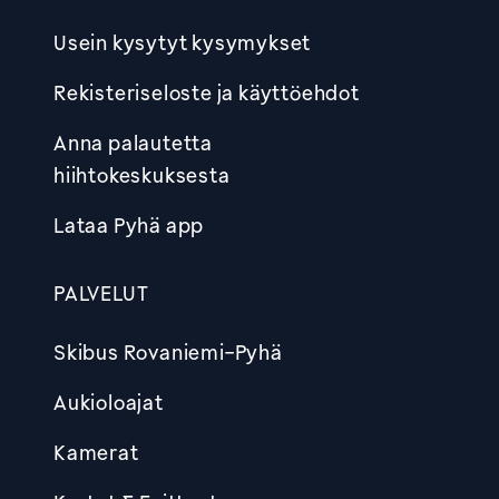
Usein kysytyt kysymykset
Rekisteriseloste ja käyttöehdot
Anna palautetta
hiihtokeskuksesta
Lataa Pyhä app
PALVELUT
Skibus Rovaniemi-Pyhä
Aukioloajat
Kamerat