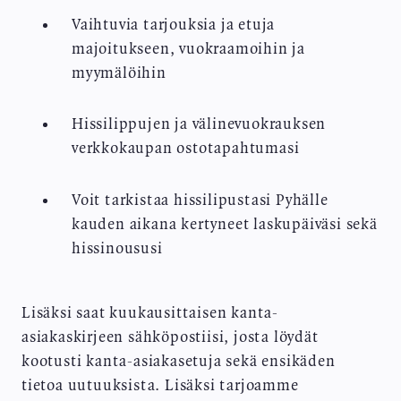
Vaihtuvia tarjouksia ja etuja
majoitukseen, vuokraamoihin ja
myymälöihin
Hissilippujen ja välinevuokrauksen
verkkokaupan ostotapahtumasi
Voit tarkistaa hissilipustasi Pyhälle
kauden aikana kertyneet laskupäiväsi sekä
hissinoususi
Lisäksi saat kuukausittaisen kanta-
asiakaskirjeen sähköpostiisi, josta löydät
kootusti kanta-asiakasetuja sekä ensikäden
tietoa uutuuksista. Lisäksi tarjoamme