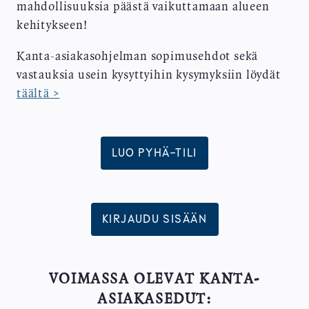
mahdollisuuksia päästä vaikuttamaan alueen
kehitykseen!
Kanta-asiakasohjelman sopimusehdot sekä
vastauksia usein kysyttyihin kysymyksiin löydät
täältä >
LUO PYHÄ-TILI
KIRJAUDU SISÄÄN
VOIMASSA OLEVAT KANTA-
ASIAKASEDUT: