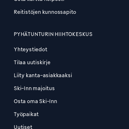
Reitistöjen kunnossapito
PYHÄTUNTURIN HIIHTOKESKUS
Yhteystiedot
Tilaa uutiskirje
Liity kanta-asiakkaaksi
Ski-Inn majoitus
Osta oma Ski-Inn
Työpaikat
Uutiset