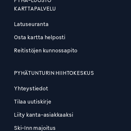
PYHÄ-LUOSTO
KARTTAPALVELU
Latuseuranta
Osta kartta helposti
Reitistöjen kunnossapito
PYHÄTUNTURIN HIIHTOKESKUS
Yhteystiedot
Tilaa uutiskirje
Liity kanta-asiakkaaksi
Ski-Inn majoitus