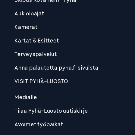
Aukioloajat
Kamerat
Kartat & Esitteet
Terveyspalvelut
Anna palautetta pyha.fi sivuista
VISIT PYHÄ-LUOSTO
Medialle
Tilaa Pyhä-Luosto uutiskirje
Avoimet työpaikat