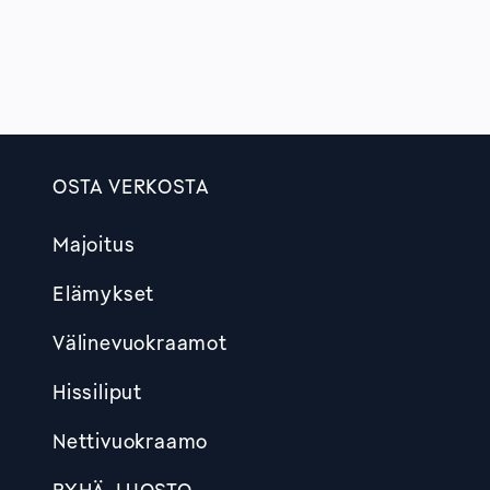
OSTA VERKOSTA
Footer
Majoitus
Elämykset
Välinevuokraamot
Hissiliput
Nettivuokraamo