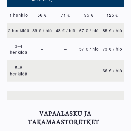
1 henkilö
56 €
71 €
95 €
125 €
2 henkilöä
39 € / hlö
48 € / hlö
67 € / hlö
85 € / hlö
3–4
–
–
57 € / hlö
73 € / hlö
henkilöä
5–8
–
–
–
66 € / hlö
henkilöä
VAPAALASKU JA
TAKAMAASTORETKET