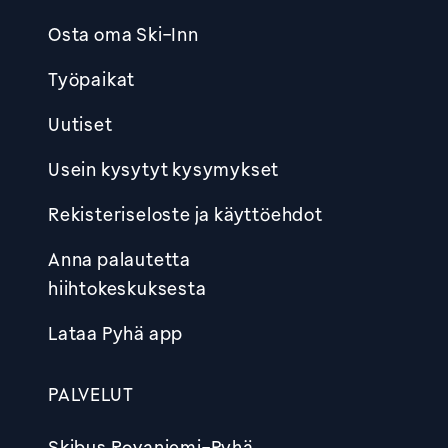
Osta oma Ski-Inn
Työpaikat
Uutiset
Usein kysytyt kysymykset
Rekisteriseloste ja käyttöehdot
Anna palautetta
hiihtokeskuksesta
Lataa Pyhä app
PALVELUT
Skibus Rovaniemi-Pyhä