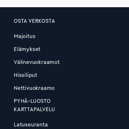
OSTA VERKOSTA
Footer
Majoitus
Elämykset
Välinevuokraamot
Hissiliput
Nettivuokraamo
PYHÄ-LUOSTO
KARTTAPALVELU
Latuseuranta