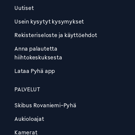
Uutiset
Usein kysytyt kysymykset
Rekisteriseloste ja käyttöehdot
Anna palautetta
hiihtokeskuksesta
Lataa Pyhä app
PALVELUT
Skibus Rovaniemi-Pyhä
Aukioloajat
Kamerat