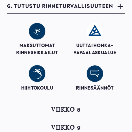
6. TUTUSTU RINNETURVALLISUUTEEN
Image
Image
MAKSUTTOMAT
UUTTA! HONKA-
RINNESEIKKAILUT
VAPAALASKUALUE
Image
Image
HIIHTOKOULU
RINNESÄÄNNÖT
VIIKKO 8
VIIKKO 9