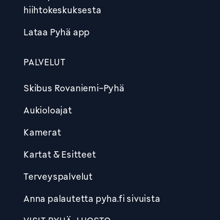
hiihtokeskuksesta
Lataa Pyhä app
PALVELUT
Skibus Rovaniemi-Pyhä
Aukioloajat
Kamerat
Kartat & Esitteet
Terveyspalvelut
Anna palautetta pyha.fi sivuista