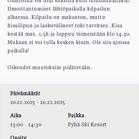
Osallistua voi niin suksilla kuin lumilaudallakin.
Ilmoittautumiset lähtöpaikalla kilpailun
alkaessa. Kilpailu on maksuton, mutta
hissilipun ja laskuvälineet toki tarvitsee. Kisa
kestää max. 1,5h ja loppuu viimeistään klo 14.30.
Mukaan ei voi tulla kesken kisan. Ole siis ajoissa
paikalla!
Oikeudet muutoksiin pidätetään.
Päivämäärät
20.12.2025 - 20.12.2025
Aika
Paikka
13:00 - 14:30
Pyhä Ski Resort
Osoite