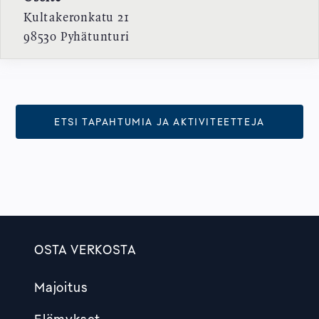
Kultakeronkatu 21
98530
Pyhätunturi
ETSI TAPAHTUMIA JA AKTIVITEETTEJA
OSTA VERKOSTA
Footer
Majoitus