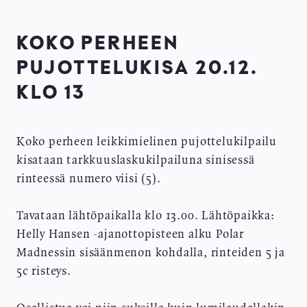
KOKO PERHEEN
PUJOTTELUKISA 20.12.
KLO 13
Koko perheen leikkimielinen pujottelukilpailu
kisataan tarkkuuslaskukilpailuna sinisessä
rinteessä numero viisi (5).
Tavataan lähtöpaikalla klo 13.00. Lähtöpaikka:
Helly Hansen -ajanottopisteen alku Polar
Madnessin sisäänmenon kohdalla, rinteiden 5 ja
5c risteys.