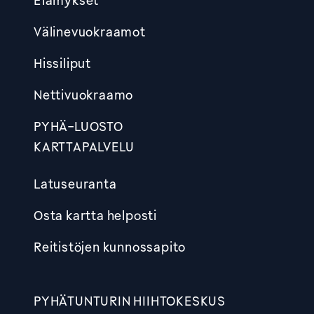
Elämykset
Välinevuokraamot
Hissiliput
Nettivuokraamo
PYHÄ-LUOSTO
KARTTAPALVELU
Latuseuranta
Osta kartta helposti
Reitistöjen kunnossapito
PYHÄTUNTURIN HIIHTOKESKUS