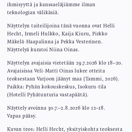
ihmisyyttä ja kanssaeläjiämme ilman
teknologian välikäsiä.
Näyttelyn taiteilijoina tänä vuonna ovat Helli
Hecht, Irmeli Hulkko, Kaija Kiuru, Pirkko
Mäkelä-Haapalinna ja Pekka Vesterinen.
Näyttelyä kuratoi Niina Oinas.
Näyttelyn avajaisia vietetään 29.7.2026 klo 18–20.
Avajaisissa Veli-Matti Oinas lukee otteita
teoksestaan Varjoon jäänyt maa (Tammi, 2026).
Paikka: Pyhän kokouskeskus, Isokuru-tila
(Hotelli Pyhätunturia vastapäätä).
Näyttely avoinna 30.7.–2.8.2026 klo 12–18.
Vapaa pääsy.
Kuvan teos: Helli Hecht, yksityiskohta teoksesta