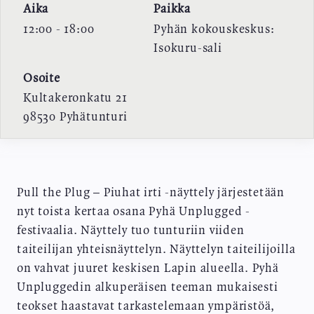
Aika
Paikka
12:00 - 18:00
Pyhän kokouskeskus:
Isokuru-sali
Osoite
Kultakeronkatu 21
98530
Pyhätunturi
Pull the Plug – Piuhat irti -näyttely järjestetään
nyt toista kertaa osana Pyhä Unplugged -
festivaalia. Näyttely tuo tunturiin viiden
taiteilijan yhteisnäyttelyn. Näyttelyn taiteilijoilla
on vahvat juuret keskisen Lapin alueella. Pyhä
Unpluggedin alkuperäisen teeman mukaisesti
teokset haastavat tarkastelemaan ympäristöä,