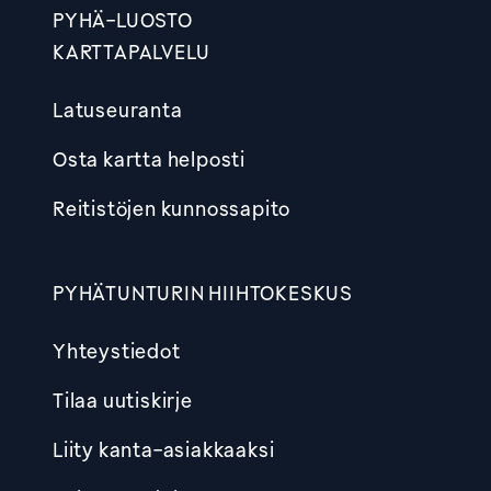
PYHÄ-LUOSTO
KARTTAPALVELU
Latuseuranta
Osta kartta helposti
Reitistöjen kunnossapito
PYHÄTUNTURIN HIIHTOKESKUS
Yhteystiedot
Tilaa uutiskirje
Liity kanta-asiakkaaksi