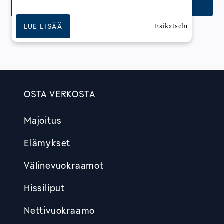
ETSI TAPAHTUMIA JA AKTIVITEETTEJA
LUE LISÄÄ
Esikatselu
OSTA VERKOSTA
Footer
Majoitus
Elämykset
Välinevuokraamot
Hissiliput
Nettivuokraamo