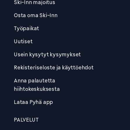
Ski-Inn majoitus
Osta oma Ski-Inn
Työpaikat
Uutiset
Usein kysytyt kysymykset
Rekisteriseloste ja käyttöehdot
Anna palautetta
hiihtokeskuksesta
Lataa Pyhä app
PALVELUT