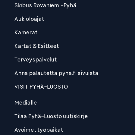
Skibus Rovaniemi-Pyhä
Aukioloajat
Kamerat
Kartat & Esitteet
Terveyspalvelut
Anna palautetta pyha.fi sivuista
VISIT PYHÄ-LUOSTO
Medialle
Tilaa Pyhä-Luosto uutiskirje
Avoimet työpaikat