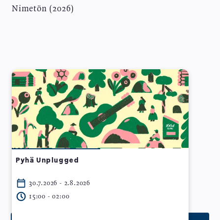
Nimetön (2026)
Pyhä Unplugged
30.7.2026 - 2.8.2026
15:00 - 02:00