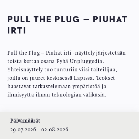
PULL THE PLUG – PIUHAT
IRTI
Pull the Plug – Piuhat irti -näyttely järjestetään
toista kertaa osana Pyhä Unpluggedia.
Yhteisnäyttely tuo tunturiin viisi taiteilijaa,
joilla on juuret keskisessä Lapissa. Teokset
haastavat tarkastelemaan ympäristöä ja
ihmisyyttä ilman teknologian välikäsiä.
Päivämäärät
29.07.2026 - 02.08.2026