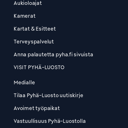
Aukioloajat
Kamerat
Kartat & Esitteet
Terveyspalvelut
Anna palautetta pyha.fi sivuista
VISIT PYHÄ-LUOSTO
Medialle
Tilaa Pyhä-Luosto uutiskirje
Avoimet työpaikat
Vastuullisuus Pyhä-Luostolla