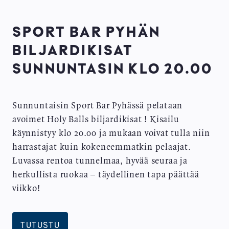
SPORT BAR PYHÄN
BILJARDIKISAT
SUNNUNTASIN KLO 20.00
Sunnuntaisin Sport Bar Pyhässä pelataan
avoimet Holy Balls biljardikisat ! Kisailu
käynnistyy klo 20.00 ja mukaan voivat tulla niin
harrastajat kuin kokeneemmatkin pelaajat.
Luvassa rentoa tunnelmaa, hyvää seuraa ja
herkullista ruokaa – täydellinen tapa päättää
viikko!
TUTUSTU