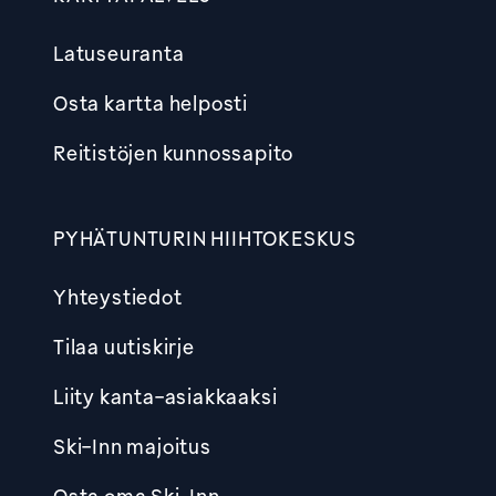
Latuseuranta
Osta kartta helposti
Reitistöjen kunnossapito
PYHÄTUNTURIN HIIHTOKESKUS
Yhteystiedot
Tilaa uutiskirje
Liity kanta-asiakkaaksi
Ski-Inn majoitus