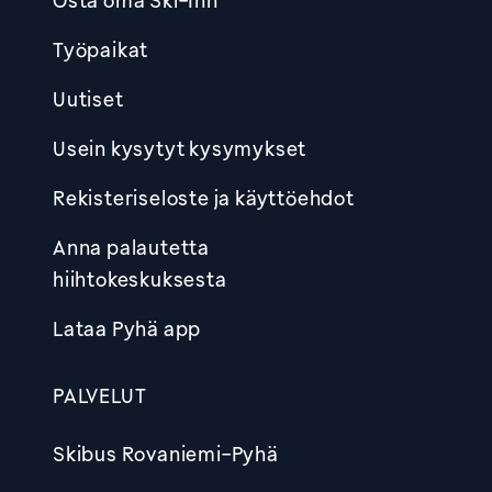
Osta oma Ski-Inn
Työpaikat
Uutiset
Usein kysytyt kysymykset
Rekisteriseloste ja käyttöehdot
Anna palautetta
hiihtokeskuksesta
Lataa Pyhä app
PALVELUT
Skibus Rovaniemi-Pyhä