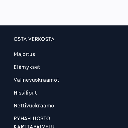
OSTA VERKOSTA
Footer
Majoitus
Elämykset
Välinevuokraamot
Hissiliput
Nettivuokraamo
PYHÄ-LUOSTO
KARTTAPALVELU